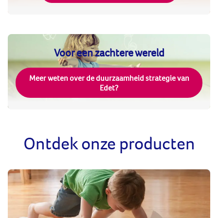
Voor een zachtere wereld
Meer weten over de duurzaamheid strategie van
Edet?
Ontdek onze producten