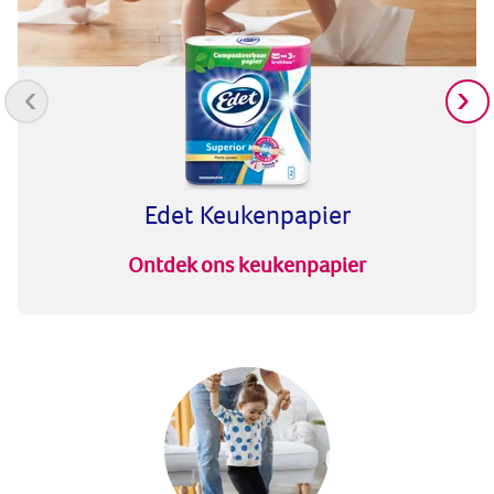
prev
Edet Keukenpapier
Ontdek ons keukenpapier