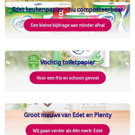
Edet keukenpapier - nu composteerbaar
Een kleine bijdrage aan minder afval
Vochtig toiletpapier
Voor een fris en schoon gevoel
Groot nieuws van Edet en Plenty
Wij gaan verder als één merk: Edet