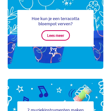
Hoe kun je een terracotta
bloempot verven?
Lees meer
2 muziekinstrumenten maken