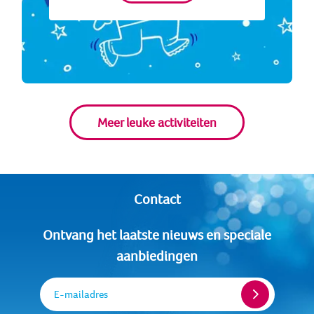
Meer leuke activiteiten
Contact
Ontvang het laatste nieuws en speciale
aanbiedingen
E-mailadres