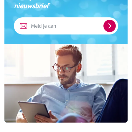
nieuwsbrief
Meld
je
aan