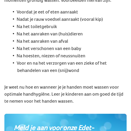
Voordat je eet of eten aanraakt
Nadat je rauw voedsel aanraakt (vooral kip)
Na het toiletgebruik
Na het aanraken van (huis)dieren
Na het aanraken van afval
Na het verschonen van een baby
Na hoesten, niezen of neussnuiten
Voor en na het verzorgen van een zieke of het
behandelen van een (snij)wond
Je weet nu hoe en wanneer je je handen moet wassen voor
optimale handhygiëne. Leer je kinderen aan om goed de tijd
te nemen voor het handen wassen.
Meld je aan voor onze Edet-