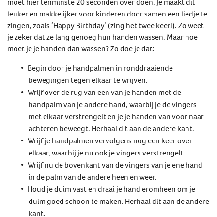
moet hier tenminste 20 seconden over doen. Je maakt dit
leuker en makkelijker voor kinderen door samen een liedje te
zingen, zoals ‘Happy Birthday’ (zing het twee keer!). Zo weet
je zeker dat ze lang genoeg hun handen wassen. Maar hoe
moet je je handen dan wassen? Zo doe je dat:
Begin door je handpalmen in ronddraaiende
bewegingen tegen elkaar te wrijven.
Wrijf over de rug van een van je handen met de
handpalm van je andere hand, waarbij je de vingers
met elkaar verstrengelt en je je handen van voor naar
achteren beweegt. Herhaal dit aan de andere kant.
Wrijf je handpalmen vervolgens nog een keer over
elkaar, waarbij je nu ook je vingers verstrengelt.
Wrijf nu de bovenkant van de vingers van je ene hand
in de palm van de andere heen en weer.
Houd je duim vast en draai je hand eromheen om je
duim goed schoon te maken. Herhaal dit aan de andere
kant.