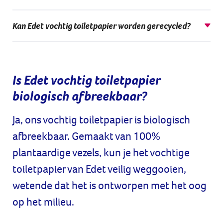
Kan Edet vochtig toiletpapier worden gerecycled?
Nee, gebruikt vochtig toiletpapier is niet geschikt voor
recycling volgens de geldende richtlijnen voor bestaande
recyclingfaciliteiten omdat het menselijk afval bevat.
Is Edet vochtig toiletpapier
biologisch afbreekbaar?
Ja, ons vochtig toiletpapier is biologisch
afbreekbaar. Gemaakt van 100%
plantaardige vezels, kun je het vochtige
toiletpapier van Edet veilig weggooien,
wetende dat het is ontworpen met het oog
op het milieu.