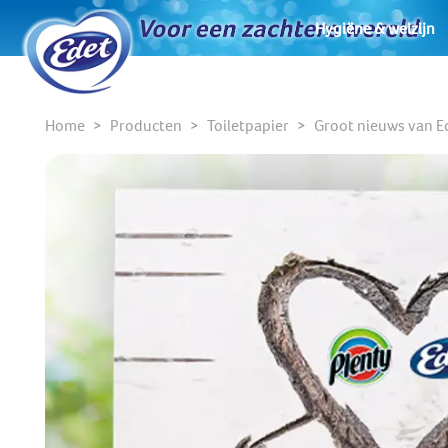
Hygiëne & welzijn
Home
Producten
Toiletpapier
Groot nieuws van E