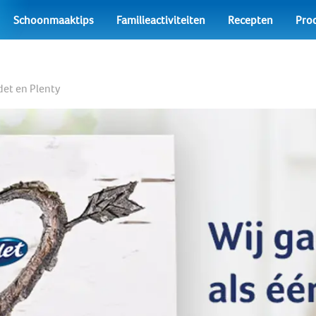
Schoonmaaktips
Familieactiviteiten
Recepten
Pro
det en Plenty