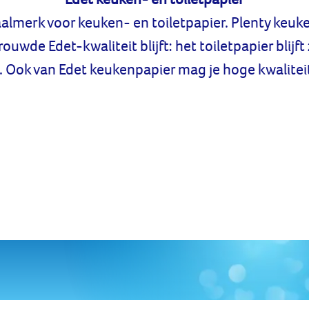
aalmerk voor keuken- en toiletpapier. Plenty keuk
uwde Edet-kwaliteit blijft: het toiletpapier blijft 
 Ook van Edet keukenpapier mag je hoge kwalitei