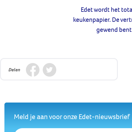
Edet wordt het tot
keukenpapier. De vertro
gewend bent.
Delen
Meld je aan voor onze Edet-nieuwsbrief