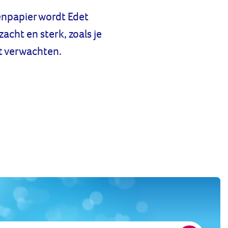
enpapier wordt Edet
zacht en sterk, zoals je
t verwachten.