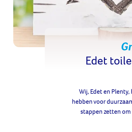
Gr
Edet toil
Wij, Edet en Plenty
hebben voor duurzaamh
stappen zetten om 