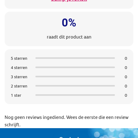
0%
raadt dit product aan
5 sterren
0
4 sterren
0
3 sterren
0
2 sterren
0
1 ster
0
Nog geen reviews ingediend. Wees de eerste die een review
schrijft.