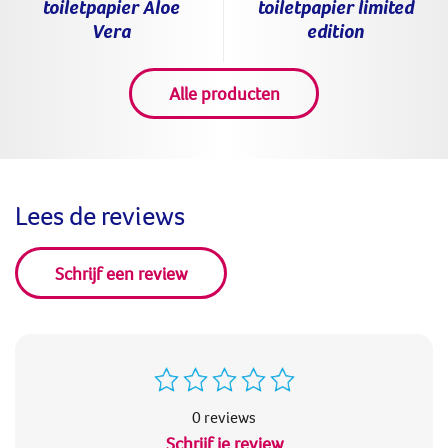
toiletpapier Aloe
toiletpapier limited
Vera
edition
Alle producten
Lees de reviews
Schrijf een review
0 reviews
Schrijf je review