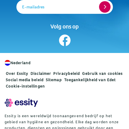
E-mailadres
Volg ons op
Nederland
Over Essity
Disclaimer
Privacybeleid
Gebruik van cookies
Social media beleid
Sitemap
Toegankelijkheid van Edet
Cookie-instellingen
Essity is een wereldwijd toonaangevend bedrijf op het
gebied van hygiëne en gezondheid. Elke dag worden onze
producten, diensten en oplossingen gebruikt door een