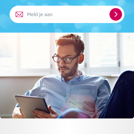
Meld
je
aan