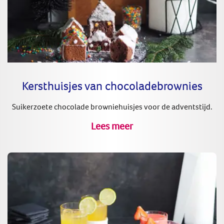
Kersthuisjes van chocoladebrownies
Suikerzoete chocolade browniehuisjes voor de adventstijd.
Lees meer