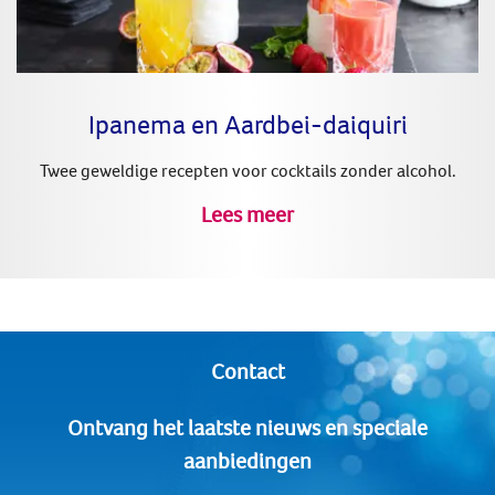
Ipanema en Aardbei-daiquiri
Twee geweldige recepten voor cocktails zonder alcohol.
Lees meer
Contact
Ontvang het laatste nieuws en speciale
aanbiedingen