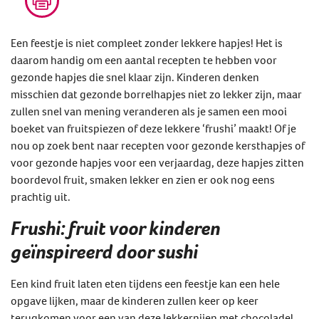
Een feestje is niet compleet zonder lekkere hapjes! Het is
daarom handig om een aantal recepten te hebben voor
gezonde hapjes die snel klaar zijn. Kinderen denken
misschien dat gezonde borrelhapjes niet zo lekker zijn, maar
zullen snel van mening veranderen als je samen een mooi
boeket van fruitspiezen of deze lekkere ‘frushi’ maakt! Of je
nou op zoek bent naar recepten voor gezonde kersthapjes of
voor gezonde hapjes voor een verjaardag, deze hapjes zitten
boordevol fruit, smaken lekker en zien er ook nog eens
prachtig uit.
Frushi: fruit voor kinderen
geïnspireerd door sushi
Een kind fruit laten eten tijdens een feestje kan een hele
opgave lijken, maar de kinderen zullen keer op keer
terugkomen voor een van deze lekkernijen met chocolade!