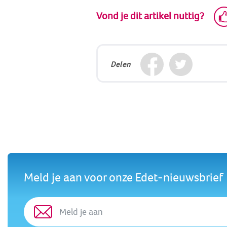
Vond je dit artikel nuttig?
Delen
Meld je aan voor onze Edet-nieuwsbrief