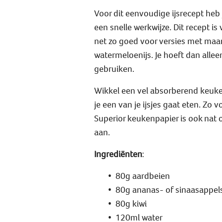
Voor dit eenvoudige ijsrecept heb 
een snelle werkwijze. Dit recept i
net zo goed voor versies met maar 
watermeloenijs. Je hoeft dan allee
gebruiken.
Wikkel een vel absorberend keuke
je een van je ijsjes gaat eten. Zo
Superior keukenpapier is ook nat 
aan.
Ingrediënten
:
80g aardbeien
80g ananas- of sinaasappe
80g kiwi
120ml water