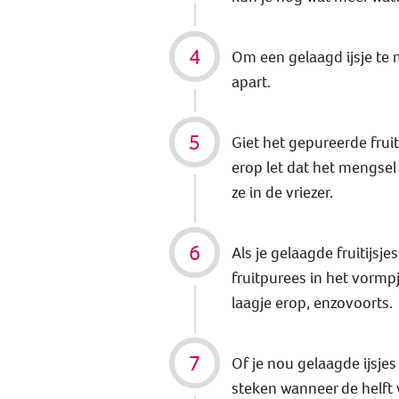
Om een gelaagd ijsje te m
apart.
Giet het gepureerde fruit 
erop let dat het mengsel
ze in de vriezer.
Als je gelaagde fruitijsj
fruitpurees in het vormpj
laagje erop, enzovoorts.
Of je nou gelaagde ijsjes 
steken wanneer de helft v