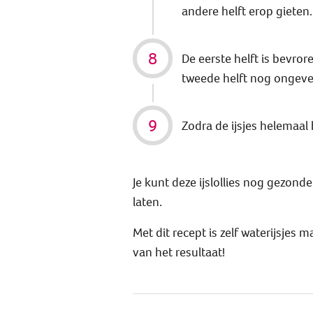
andere helft erop gieten.
De eerste helft is bevror
tweede helft nog ongevee
Zodra de ijsjes helemaal b
Je kunt deze ijslollies nog gezond
laten.
Met dit recept is zelf waterijsjes
van het resultaat!