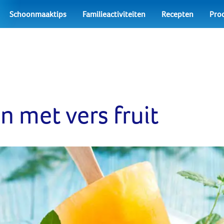
Schoonmaaktips
Familieactiviteiten
Recepten
Pro
n met vers fruit