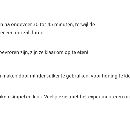
en na ongeveer 30 tot 45 minuten, terwijl de
r een uur zal duren.
evroren zijn, zijn ze klaar om op te eten!
er maken door minder suiker te gebruiken, voor honing te ki
 maken simpel en leuk. Veel plezier met het experimenteren 