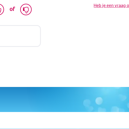
Heb je een vraag 
of