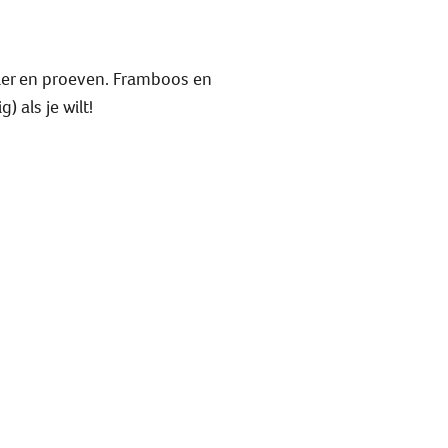
zier en proeven. Framboos en
 als je wilt!