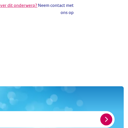
over dit onderwerp?
Neem contact met
ons op
Meld