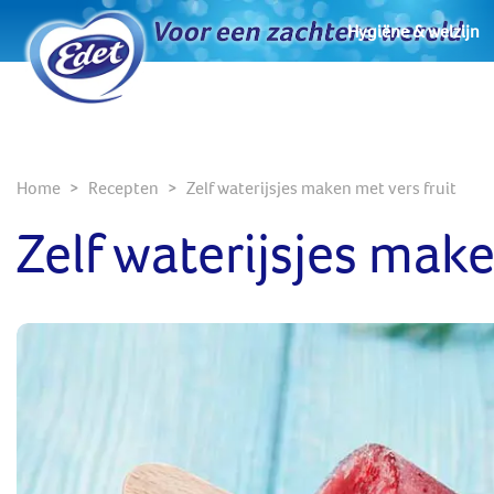
Hygiëne & welzijn
Home
Recepten
Zelf waterijsjes maken met vers fruit
Zelf waterijsjes make