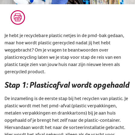
Je hebt je recyclebare plastic netjes in de pmd-bak gedaan,
maar hoe wordt plastic gerecycled nadat jij het hebt
weggebracht? Om je vragen te beantwoorden over
plasticrecycling laten we je stap voor stap de reis van een
plastic tasje zien van jouw huis naar zijn nieuwe leven als
gerecycled product.
Stap 1: Plasticafval wordt opgehaald
De inzameling is de eerste stap bij het recyclen van plastic. Je
plastic wordt met het pmd-afval (plastic verpakkingen,
metalen verpakkingen en drankkartons) bij je aan huis
opgehaald of je brengt het zelf naar de plastic-container.
Hiervandaan wordt het naar de sorteerinstallatie gebracht.
Hier wordt het afval gekeurd: alleen als de vracht voor