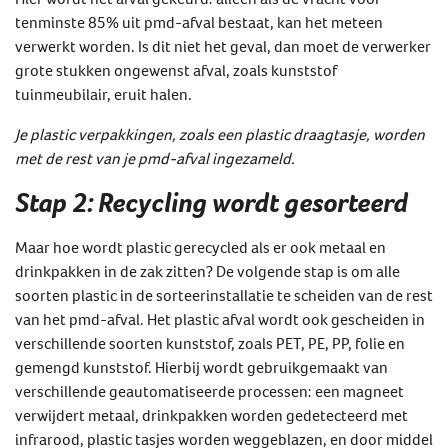
tenminste 85% uit pmd-afval bestaat, kan het meteen
verwerkt worden. Is dit niet het geval, dan moet de verwerker
grote stukken ongewenst afval, zoals kunststof
tuinmeubilair, eruit halen.
Je plastic verpakkingen, zoals een plastic draagtasje, worden
met de rest van je pmd-afval ingezameld.
Stap 2: Recycling wordt gesorteerd
Maar hoe wordt plastic gerecycled als er ook metaal en
drinkpakken in de zak zitten? De volgende stap is om alle
soorten plastic in de sorteerinstallatie te scheiden van de rest
van het pmd-afval. Het plastic afval wordt ook gescheiden in
verschillende soorten kunststof, zoals PET, PE, PP, folie en
gemengd kunststof. Hierbij wordt gebruikgemaakt van
verschillende geautomatiseerde processen: een magneet
verwijdert metaal, drinkpakken worden gedetecteerd met
infrarood, plastic tasjes worden weggeblazen, en door middel