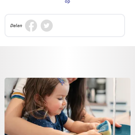
op
Delen