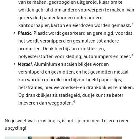
van te maken, gedroogd en uitgerold, klaar om te
worden gebruikt om andere voorwerpen te maken. Van
gerecycled papier kunnen onder andere
2
kantoorpapier, karton en eierdozen worden gemaakt.
Plastic.
Plastic wordt gesorteerd en gereinigd, voordat
het wordt versnipperd en gesmolten tot andere
producten. Denk hierbij aan drinkflessen,
3
polyesterstoffen voor kleding, autobumpers en meer.
Metaal.
Aluminium en stalen blikjes worden
versnipperd en gesmolten, en het gesmolten metaal
kan worden gebruikt om bijvoorbeeld paperclips,
fietsframes, nieuwe voedsel- en drankblikjes te maken.
Op drankblikjes zit statiegeld, dus je kunt ze beter
4
inleveren dan weggooien.
Nu je weet wat recycling is, is het tijd om meer te leren over
upcycling!