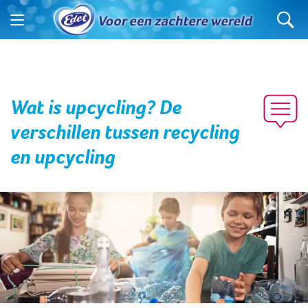
Wat is upcycling? De
verschillen tussen recycling
en upcycling