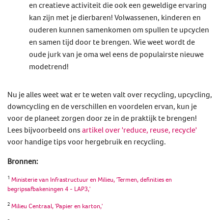
en creatieve activiteit die ook een geweldige ervaring
kan zijn met je dierbaren! Volwassenen, kinderen en
ouderen kunnen samenkomen om spullen te upcyclen
en samen tijd door te brengen. Wie weet wordt de
oude jurk van je oma wel eens de populairste nieuwe
modetrend!
Nu je alles weet wat er te weten valt over recycling, upcycling,
downcycling en de verschillen en voordelen ervan, kun je
voor de planeet zorgen door ze in de praktijk te brengen!
Lees bijvoorbeeld ons
artikel over 'reduce, reuse, recycle'
voor handige tips voor hergebruik en recycling.
Bronnen:
1
Ministerie van Infrastructuur en Milieu, 'Termen, definities en
begripsafbakeningen 4 - LAP3,'
2
Milieu Centraal, 'Papier en karton,'