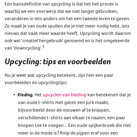
Een basisdefinitie van upcycling is dat het het proces is
waarbij we een voorwerp dat we niet langer gebruiken,
veranderen in iets anders om het een tweede leven te geven.
Zo maak je van oude spullen die je niet meer nodig hebt, iets
nieuws dat vaak meer waarde heeft. Upcycling wordt daarom
ook wel 'creatief hergebruik' genoemd en is het omgekeerde
5
van 'downcycling'.
Upcycling: tips en voorbeelden
Nu je weet wat upcycling betekent, zijn hier een paar
voorbeelden en upcyclingtips:
Kleding.
Het
upcyclen van kleding
kan betekenen dat je
van oude t-shirts met gaten een jurk maakt,
bijvoorbeeld door de mouwen af te knippen,
verschillende t-shirts aan elkaar te naaien, een paar
knopen toe te voegen... Een oude spijkerbroek die niet
meer in de mode is? Knip de pijpen eraf voor een