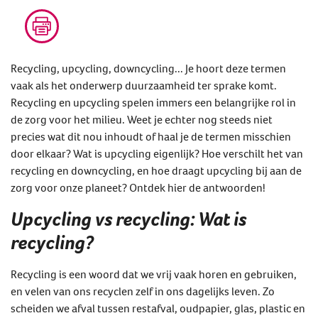
Recycling, upcycling, downcycling... Je hoort deze termen
vaak als het onderwerp duurzaamheid ter sprake komt.
Recycling en upcycling spelen immers een belangrijke rol in
de zorg voor het milieu. Weet je echter nog steeds niet
precies wat dit nou inhoudt of haal je de termen misschien
door elkaar? Wat is upcycling eigenlijk? Hoe verschilt het van
recycling en downcycling, en hoe draagt upcycling bij aan de
zorg voor onze planeet? Ontdek hier de antwoorden!
Upcycling vs recycling: Wat is
recycling?
Recycling is een woord dat we vrij vaak horen en gebruiken,
en velen van ons recyclen zelf in ons dagelijks leven. Zo
scheiden we afval tussen restafval, oudpapier, glas, plastic en