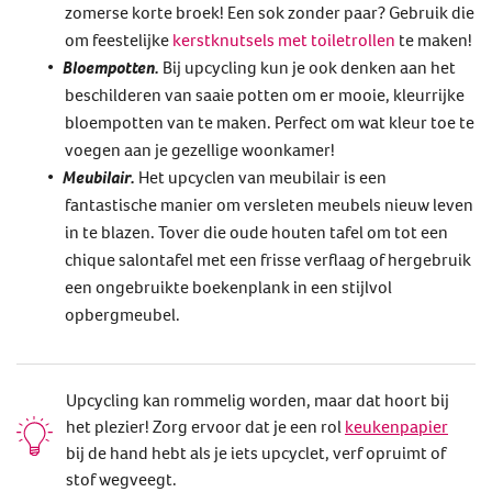
zomerse korte broek! Een sok zonder paar? Gebruik die
om feestelijke
kerstknutsels met toiletrollen
te maken!
Bloempotten.
Bij upcycling kun je ook denken aan het
beschilderen van saaie potten om er mooie, kleurrijke
bloempotten van te maken. Perfect om wat kleur toe te
voegen aan je gezellige woonkamer!
Meubilair.
Het upcyclen van meubilair is een
fantastische manier om versleten meubels nieuw leven
in te blazen. Tover die oude houten tafel om tot een
chique salontafel met een frisse verflaag of hergebruik
een ongebruikte boekenplank in een stijlvol
opbergmeubel.
Upcycling kan rommelig worden, maar dat hoort bij
het plezier! Zorg ervoor dat je een rol
keukenpapier
bij de hand hebt als je iets upcyclet, verf opruimt of
stof wegveegt.