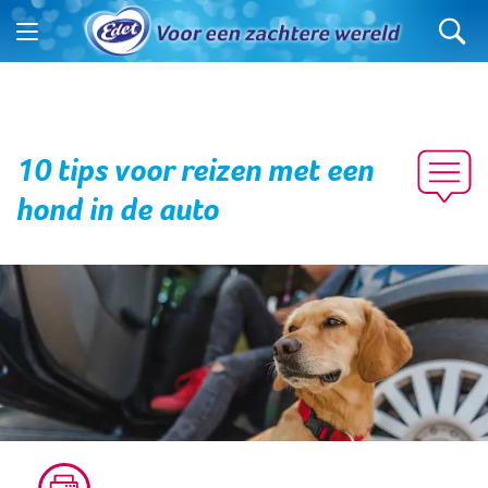
10 tips voor reizen met een
hond in de auto