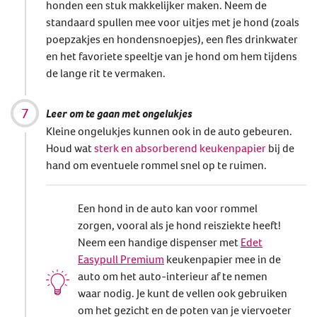
honden een stuk makkelijker maken. Neem de
standaard spullen mee voor uitjes met je hond (zoals
poepzakjes en hondensnoepjes), een fles drinkwater
en het favoriete speeltje van je hond om hem tijdens
de lange rit te vermaken.
Leer om te gaan met ongelukjes
Kleine ongelukjes kunnen ook in de auto gebeuren.
Houd wat
sterk en absorberend keukenpapier
bij de
hand om eventuele rommel snel op te ruimen.
Een hond in de auto kan voor rommel
zorgen, vooral als je hond reisziekte heeft!
Neem een handige dispenser met
Edet
Easypull Premium
keukenpapier mee in de
auto om het auto-interieur af te nemen
waar nodig. Je kunt de vellen ook gebruiken
om het gezicht en de poten van je viervoeter