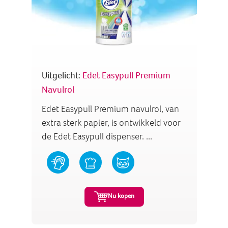
Uitgelicht:
Edet Easypull Premium
Navulrol
Edet Easypull Premium navulrol, van
extra sterk papier, is ontwikkeld voor
de Edet Easypull dispenser. ...
Nu kopen