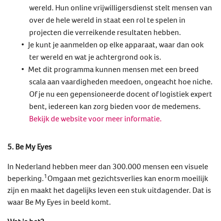
wereld. Hun online vrijwilligersdienst stelt mensen van
over de hele wereld in staat een rol te spelen in
projecten die verreikende resultaten hebben.
Je kunt je aanmelden op elke apparaat, waar dan ook
ter wereld en wat je achtergrond ook is.
Met dit programma kunnen mensen met een breed
scala aan vaardigheden meedoen, ongeacht hoe niche.
Of je nu een gepensioneerde docent of logistiek expert
bent, iedereen kan zorg bieden voor de medemens.
Bekijk de website voor meer informatie.
5. Be My Eyes
In Nederland hebben meer dan 300.000 mensen een visuele
1
beperking.
Omgaan met gezichtsverlies kan enorm moeilijk
zijn en maakt het dagelijks leven een stuk uitdagender. Dat is
waar Be My Eyes in beeld komt.