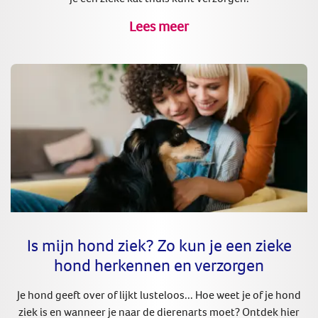
Lees meer
Is mijn hond ziek? Zo kun je een zieke
hond herkennen en verzorgen
Je hond geeft over of lijkt lusteloos... Hoe weet je of je hond
ziek is en wanneer je naar de dierenarts moet? Ontdek hier