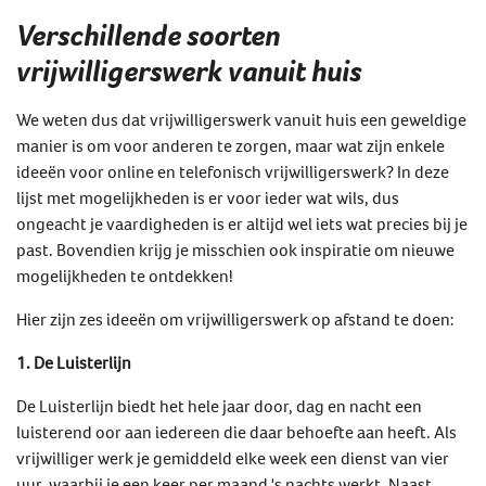
Verschillende soorten
vrijwilligerswerk vanuit huis
We weten dus dat vrijwilligerswerk vanuit huis een geweldige
manier is om voor anderen te zorgen, maar wat zijn enkele
ideeën voor online en telefonisch vrijwilligerswerk? In deze
lijst met mogelijkheden is er voor ieder wat wils, dus
ongeacht je vaardigheden is er altijd wel iets wat precies bij je
past. Bovendien krijg je misschien ook inspiratie om nieuwe
mogelijkheden te ontdekken!
Hier zijn zes ideeën om vrijwilligerswerk op afstand te doen:
1. De Luisterlijn
De Luisterlijn biedt het hele jaar door, dag en nacht een
luisterend oor aan iedereen die daar behoefte aan heeft. Als
vrijwilliger werk je gemiddeld elke week een dienst van vier
uur, waarbij je een keer per maand 's nachts werkt. Naast