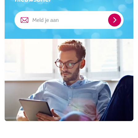
Meld
je
aan