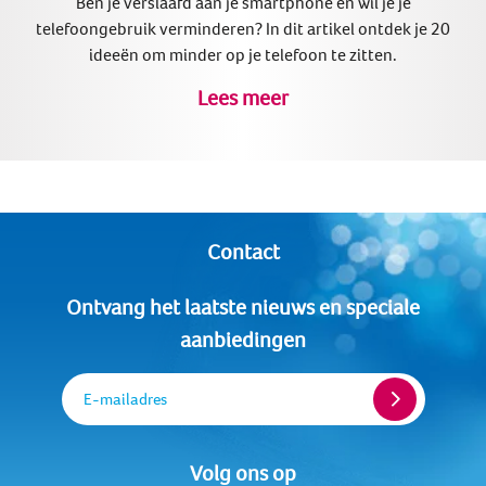
Ben je verslaafd aan je smartphone en wil je je
telefoongebruik verminderen? In dit artikel ontdek je 20
ideeën om minder op je telefoon te zitten.
Lees meer
Contact
Ontvang het laatste nieuws en speciale
aanbiedingen
E-mailadres
Volg ons op