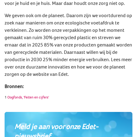
voor je huid en je huis. Maar daar houdt onze zorg niet op.
We geven ook om de planeet. Daarom zijn we voortdurend op
zoek naar manieren om onze ecologische voetafdruk te
verkleinen. Zo worden onze verpakkingen op het moment
gemaakt van ruim 30% gerecycled plastic en streven we
ernaar dat in 2025 85% van onze producten gemaakt worden
van gerecyclede materialen. Daarnaast willen wij bij de
productie in 2030 25% minder energie verbruiken. Lees meer
over onze duurzame innovaties en hoe we voor de planeet
zorgen op de website van Edet.
Bronnen:
1
Oogfonds, 'Feiten en cijfers'
Meld je aan voor onze Edet-
nieuwsbrief