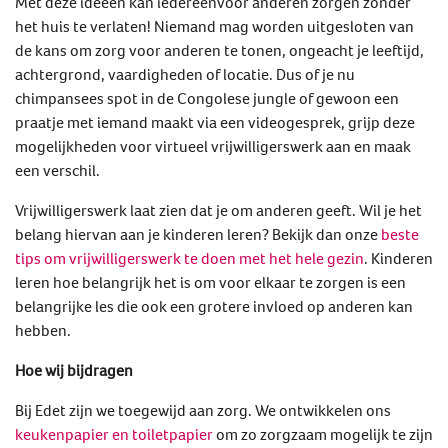
Met deze ideeën kan iedereenvoor anderen zorgen zonder
het huis te verlaten! Niemand mag worden uitgesloten van
de kans om zorg voor anderen te tonen, ongeacht je leeftijd,
achtergrond, vaardigheden of locatie. Dus of je nu
chimpansees spot in de Congolese jungle of gewoon een
praatje met iemand maakt via een videogesprek, grijp deze
mogelijkheden voor virtueel vrijwilligerswerk aan en maak
een verschil.
Vrijwilligerswerk laat zien dat je om anderen geeft. Wil je het
belang hiervan aan je kinderen leren? Bekijk dan onze
beste
tips om vrijwilligerswerk te doen met het hele gezin
. Kinderen
leren hoe belangrijk het is om voor elkaar te zorgen is een
belangrijke les die ook een grotere invloed op anderen kan
hebben.
Hoe wij bijdragen
Bij Edet zijn we toegewijd aan zorg. We ontwikkelen ons
keukenpapier en toiletpapier
om zo zorgzaam mogelijk te zijn