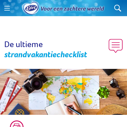
De ultieme
strandvakantiechecklist