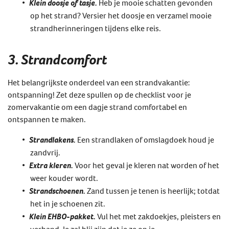
Klein doosje of tasje.
Heb je mooie schatten gevonden
op het strand? Versier het doosje en verzamel mooie
strandherinneringen tijdens elke reis.
3. Strandcomfort
Het belangrijkste onderdeel van een strandvakantie:
ontspanning! Zet deze spullen op de checklist voor je
zomervakantie om een dagje strand comfortabel en
ontspannen te maken.
Strandlakens.
Een strandlaken of omslagdoek houd je
zandvrij.
Extra kleren.
Voor het geval je kleren nat worden of het
weer kouder wordt.
Strandschoenen.
Zand tussen je tenen is heerlijk; totdat
het in je schoenen zit.
Klein EHBO-pakket.
Vul het met zakdoekjes, pleisters en
verband. Je zal blij zijn dat je ze op je