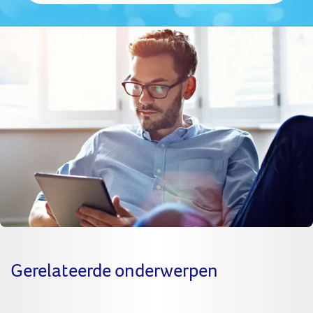
je
aan
Gerelateerde onderwerpen