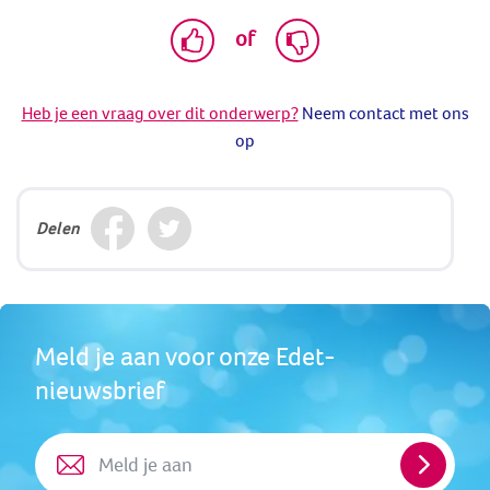
of
Heb je een vraag over dit onderwerp?
Neem contact met ons
op
Delen
Meld je aan voor onze Edet-
nieuwsbrief
Meld