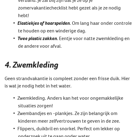
zomervakantiechecklist hebt gezet als je ze nodig
hebt!
Elastiekjes of haarspelden.
Om lang haar onder controle
te houden op een winderige dag.
Twee plastic zakken.
Eentje voor natte zwemkleding en
de andere voor afval.
4. Zwemkleding
Geen strandvakantie is compleet zonder een frisse duik. Hier
is wat je nodig hebt in het water.
Zwemkleding. Anders kan het voor ongemakkelijke
situaties zorgen!
Zwembandjes en -plankjes. Ze zijn belangrijk om
kinderen meer zelfvertrouwen te geven in de zee.
Flippers, duikbril en snorkel. Perfect om lekker op
onderzoek uit te gaan onder water.