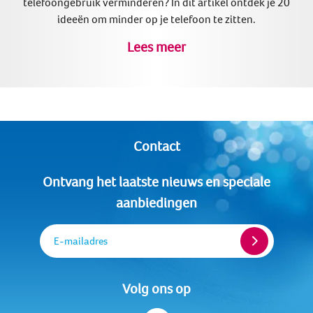
telefoongebruik verminderen? In dit artikel ontdek je 20
ideeën om minder op je telefoon te zitten.
Lees meer
Contact
Ontvang het laatste nieuws en speciale
aanbiedingen
E-mailadres
Volg ons op