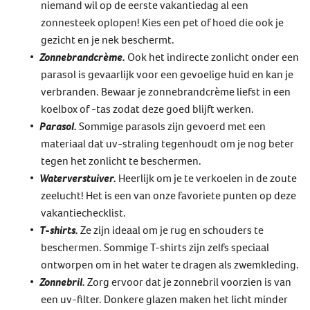
niemand wil op de eerste vakantiedag al een
zonnesteek oplopen! Kies een pet of hoed die ook je
gezicht en je nek beschermt.
Zonnebrandcrème.
Ook het indirecte zonlicht onder een
parasol is gevaarlijk voor een gevoelige huid en kan je
verbranden. Bewaar je zonnebrandcrème liefst in een
koelbox of -tas zodat deze goed blijft werken.
Parasol.
Sommige parasols zijn gevoerd met een
materiaal dat uv-straling tegenhoudt om je nog beter
tegen het zonlicht te beschermen.
Waterverstuiver.
Heerlijk om je te verkoelen in de zoute
zeelucht! Het is een van onze favoriete punten op deze
vakantiechecklist.
T-shirts.
Ze zijn ideaal om je rug en schouders te
beschermen. Sommige T-shirts zijn zelfs speciaal
ontworpen om in het water te dragen als zwemkleding.
Zonnebril.
Zorg ervoor dat je zonnebril voorzien is van
een uv-filter. Donkere glazen maken het licht minder