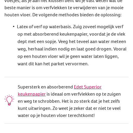
voetjes; als je aan het klussen bent wil je vast weten wat de
beste manier is om verfvlekken te verwijderen van je mooie
houten vloer. De volgende methodes bieden de oplossing:
Latex of verf op waterbasis. Zuig zoveel mogelijk verf
op met absorberend keukenpapier, voordat je de vlek
dept met een sopje. Veeg het teveel aan water meteen
weg, herhaal indien nodig en laat goed drogen. Vooral
op een houten vloer wil je geen water laten liggen,
want dit kan het parket vervormen.
Supersterk en absorberend
Edet Superior
keukenpapier
is ideaal om verfvlekken op te zuigen
en weg te schrobben. Het is zo sterk dat je het zelfs
kunt uitwringen. Zo weet je zeker dat er niet te veel
water op je houten vloer terechtkomt!