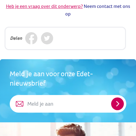
Heb je een vraag over dit onderwerp?
Neem contact met ons
op
Delen
Meld je aan voor onze Edet-
nieuwsbrief
Meld
je
aan