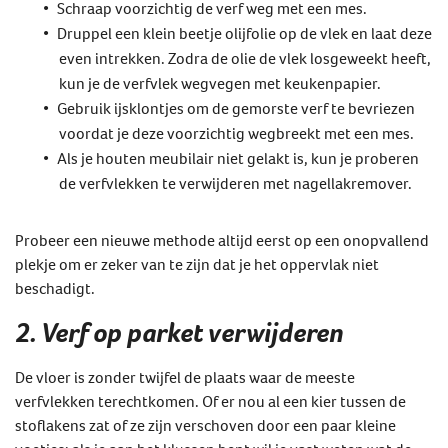
Schraap voorzichtig de verf weg met een mes.
Druppel een klein beetje olijfolie op de vlek en laat deze
even intrekken. Zodra de olie de vlek losgeweekt heeft,
kun je de verfvlek wegvegen met keukenpapier.
Gebruik ijsklontjes om de gemorste verf te bevriezen
voordat je deze voorzichtig wegbreekt met een mes.
Als je houten meubilair niet gelakt is, kun je proberen
de verfvlekken te verwijderen met nagellakremover.
Probeer een nieuwe methode altijd eerst op een onopvallend
plekje om er zeker van te zijn dat je het oppervlak niet
beschadigt.
2. Verf op parket verwijderen
De vloer is zonder twijfel de plaats waar de meeste
verfvlekken terechtkomen. Of er nou al een kier tussen de
stoflakens zat of ze zijn verschoven door een paar kleine