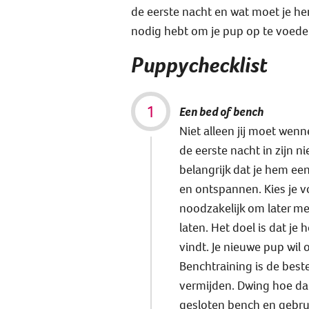
de eerste nacht en wat moet je he
nodig hebt om je pup op te voede
Puppychecklist
Een bed of bench
Niet alleen jij moet wen
de eerste nacht in zijn n
belangrijk dat je hem ee
en ontspannen. Kies je v
noodzakelijk om later met
laten. Het doel is dat je 
vindt. Je nieuwe pup wil o
Benchtraining is de best
vermijden. Dwing hoe dan
gesloten bench en gebrui