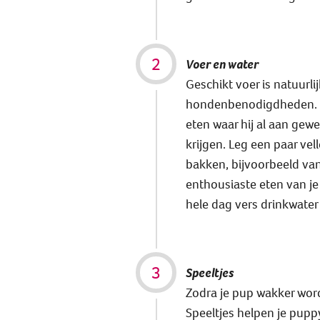
Voer en water
Geschikt voer is natuurli
hondenbenodigdheden. G
eten waar hij al aan gewe
krijgen. Leg een paar ve
bakken, bijvoorbeeld va
enthousiaste eten van je
hele dag vers drinkwater 
Speeltjes
Zodra je pup wakker word
Speeltjes helpen je pupp