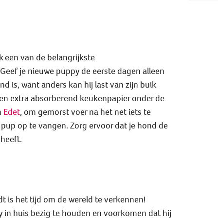
jk een van de belangrijkste
eef je nieuwe puppy de eerste dagen alleen
nd is, want anders kan hij last van zijn buik
llen extra absorberend keukenpapier onder de
n
Edet
, om gemorst voer na het net iets te
 pup op te vangen. Zorg ervoor dat je hond de
heeft.
t is het tijd om de wereld te verkennen!
y in huis bezig te houden en voorkomen dat hij