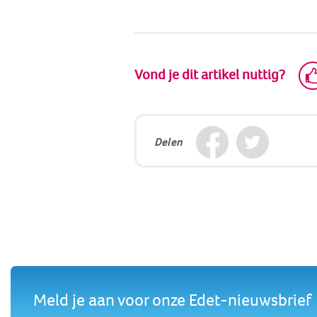
Vond je dit artikel nuttig?
Delen
Meld je aan voor onze Edet-nieuwsbrief