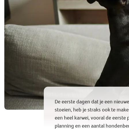
De eerste dagen dat je een nieuwe
stoeien, heb je straks ook te ma
een heel karwei, vooral de eerste 
planning en een aantal hondenbe