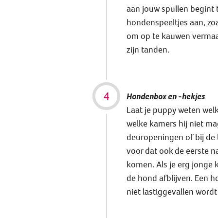
aan jouw spullen begint t
hondenspeeltjes aan, zoa
om op te kauwen vermaakt
zijn tanden.
Hondenbox en -hekjes
Laat je puppy weten welk
welke kamers hij niet mag
deuropeningen of bij de t
voor dat ook de eerste n
komen. Als je erg jonge 
de hond afblijven. Een h
niet lastiggevallen wordt 