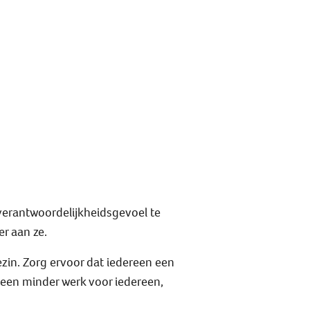
verantwoordelijkheidsgevoel te
r aan ze.
ezin. Zorg ervoor dat iedereen een
lleen minder werk voor iedereen,