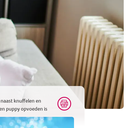
 naast knuffelen en
Een puppy opvoeden is