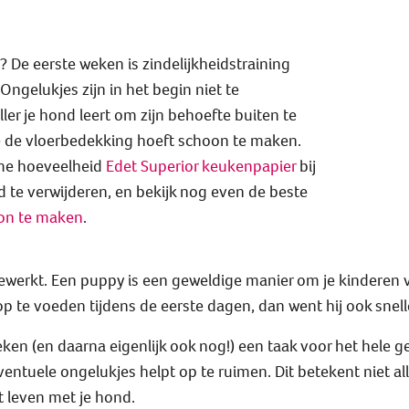
 De eerste weken is zindelijkheidstraining
. Ongelukjes zijn in het begin niet te
er je hond leert om zijn behoefte buiten te
e de vloerbedekking hoeft schoon te maken.
ime hoeveelheid
Edet Superior keukenpapier
bij
 te verwijderen, en bekijk nog even de beste
oon te maken
.
ewerkt. Een puppy is een geweldige manier om je kinderen 
 te voeden tijdens de eerste dagen, dan went hij ook snelle
ken (en daarna eigenlijk ook nog!) een taak voor het hele g
ventuele ongelukjes helpt op te ruimen. Dit betekent niet a
 leven met je hond.