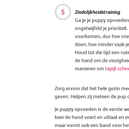
Zindelijkheidstraining
Ga je je puppy opvoeden?
ongetwijfeld je prioriteit
voorkomen, dus hoe snell
doen, hoe minder vaak j
Houd tot die tijd een ru
de hand om de viezigheid
manieren om
tapijt sch
Zorg ervoor dat het hele gezin me
geven. Helpen zij meteen de pup op
Je puppy opvoeden is de eerste we
keer de hond voert en uitlaat en e
maar vormt ook een band voor het