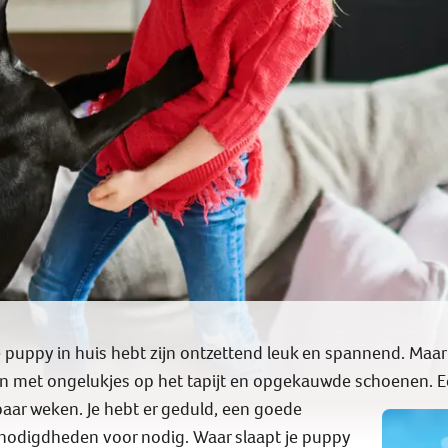
 puppy in huis hebt zijn ontzettend leuk en spannend. Maar
ken met ongelukjes op het tapijt en opgekauwde schoenen. 
paar weken. Je hebt er geduld, een goede
nodigdheden voor nodig. Waar slaapt je puppy