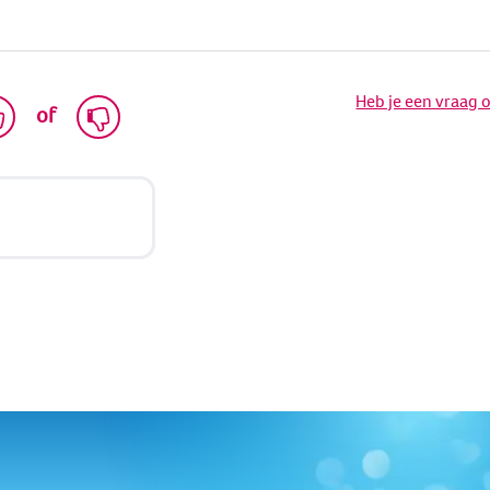
Heb je een vraag 
of