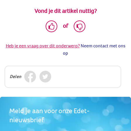
Vond je dit artikel nuttig?
of
Heb je een vraag over dit onderwerp?
Neem contact met ons
op
Delen
Meld je aan voor onze Edet-
nieuwsbrief